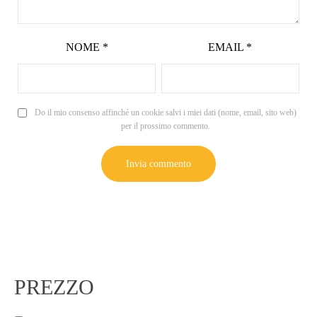
NOME
*
EMAIL
*
Do il mio consenso affinché un cookie salvi i miei dati (nome, email, sito web)
per il prossimo commento.
PREZZO