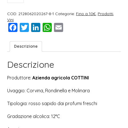
COD:
2128062020267-8-1
Categorie:
Fino a 10€
,
Prodotti
,
Vini
Facebook
Twitter
LinkedIn
WhatsApp
Email
Descrizione
Descrizione
Produttore:
Azienda agricola COTTINI
Uvaggio: Corvina, Rondinella e Molinara
Tipologia: rosso sapido dai profumi freschi
Gradazione alcolica: 12°C