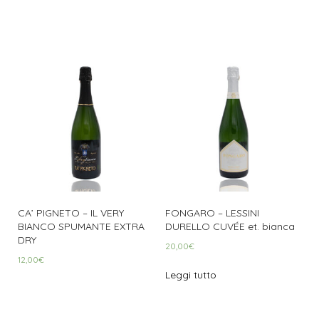
CA’ PIGNETO – IL VERY
FONGARO – LESSINI
BIANCO SPUMANTE EXTRA
DURELLO CUVÉE et. bianca
DRY
20,00
€
12,00
€
Leggi tutto