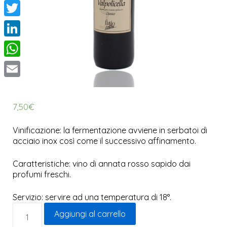
Facebook
Twitter
LinkedIn
WhatsApp
Email
7,50
€
Vinificazione: la fermentazione avviene in serbatoi di
acciaio inox così come il successivo affinamento.
Caratteristiche: vino di annata rosso sapido dai
profumi freschi.
Servizio: servire ad una temperatura di 18°.
Aggiungi al carrello