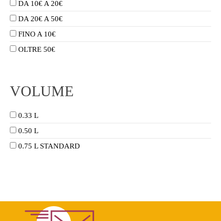
DA 10€ A 20€
DA 20€ A 50€
FINO A 10€
OLTRE 50€
VOLUME
0.33 L
0.50 L
0.75 L STANDARD