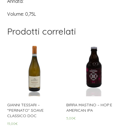
Annata:
Volume: 0,75L
Prodotti correlati
GIANNI TESSARI –
BIRRA MASTINO – HOP.E
“PERINATO” SOAVE
AMERICAN IPA
CLASSICO DOC
5,00
€
15,00
€