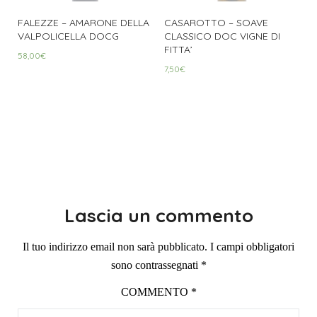
FALEZZE – AMARONE DELLA
CASAROTTO – SOAVE
VALPOLICELLA DOCG
CLASSICO DOC VIGNE DI
FITTA’
58,00
€
7,50
€
Lascia un commento
Il tuo indirizzo email non sarà pubblicato.
I campi obbligatori
sono contrassegnati
*
COMMENTO
*