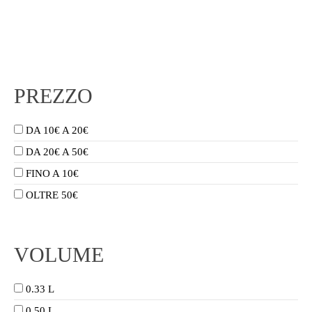
PREZZO
DA 10€ A 20€
DA 20€ A 50€
FINO A 10€
OLTRE 50€
VOLUME
0.33 L
0.50 L