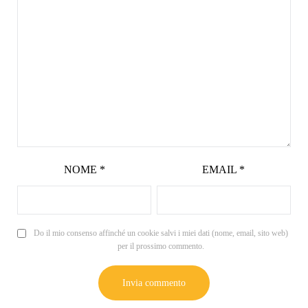
NOME
*
EMAIL
*
Do il mio consenso affinché un cookie salvi i miei dati (nome, email, sito web)
per il prossimo commento.