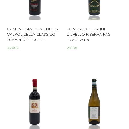
GAMBA – AMARONE DELLA
FONGARO – LESSINI
VALPOLICELLA CLASSICO
DURELLO RISERVA PAS
“CAMPEDEL” DOCG
DOSE’ verde
39,00
€
29,00
€