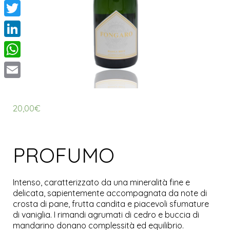
Facebook
Twitter
LinkedIn
WhatsApp
Email
20,00
€
PROFUMO
Intenso, caratterizzato da una mineralità fine e
delicata, sapientemente accompagnata da note di
crosta di pane, frutta candita e piacevoli sfumature
di vaniglia. I rimandi agrumati di cedro e buccia di
mandarino donano complessità ed equilibrio.