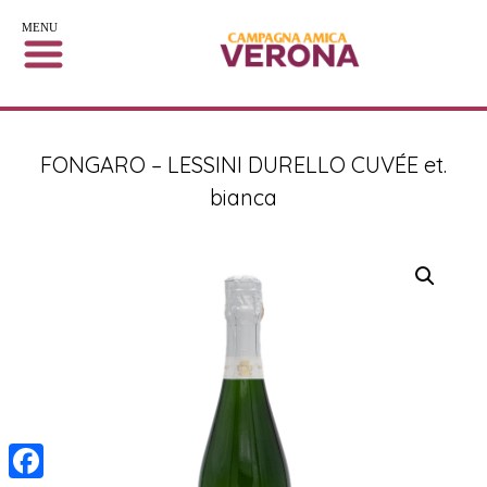
MENU
FONGARO – LESSINI DURELLO CUVÉE et.
bianca