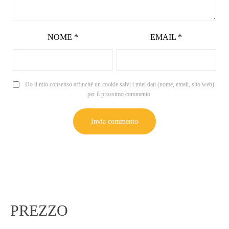
NOME
*
EMAIL
*
Do il mio consenso affinché un cookie salvi i miei dati (nome, email, sito web)
per il prossimo commento.
PREZZO