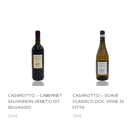
CASAROTTO – CABERNET
CASAROTTO – SOAVE
SAUVIGNON VENETO IGT
CLASSICO DOC VIGNE DI
SELVAGGIO
FITTA’
5,50
€
7,50
€