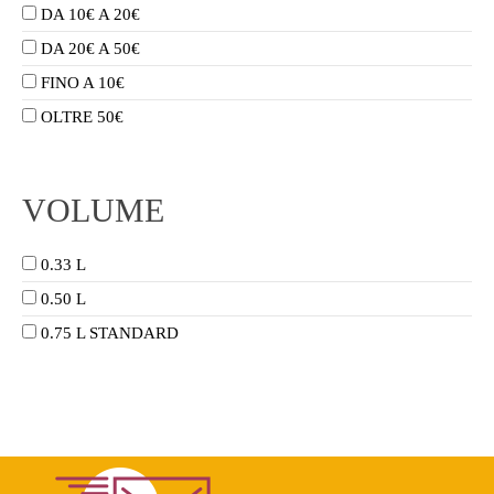
DA 10€ A 20€
DA 20€ A 50€
FINO A 10€
OLTRE 50€
VOLUME
0.33 L
0.50 L
0.75 L STANDARD