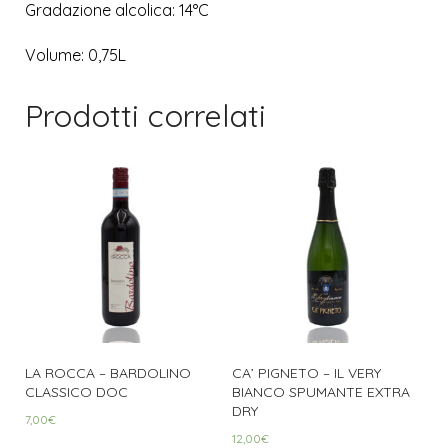
Gradazione alcolica: 14°C
Volume: 0,75L
Prodotti correlati
LA ROCCA – BARDOLINO
CA’ PIGNETO – IL VERY
CLASSICO DOC
BIANCO SPUMANTE EXTRA
DRY
7,00
€
12,00
€