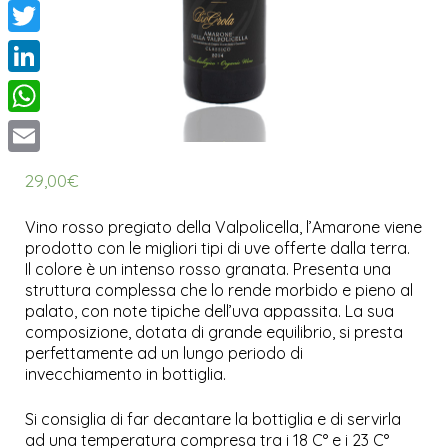
Facebook
Twitter
LinkedIn
WhatsApp
Email
29,00
€
Vino rosso pregiato della Valpolicella, l’Amarone viene
prodotto con le migliori tipi di uve offerte dalla terra.
Il colore è un intenso rosso granata. Presenta una
struttura complessa che lo rende morbido e pieno al
palato, con note tipiche dell’uva appassita. La sua
composizione, dotata di grande equilibrio, si presta
perfettamente ad un lungo periodo di
invecchiamento in bottiglia.
Si consiglia di far decantare la bottiglia e di servirla
ad una temperatura compresa tra i 18 C° e i 23 C°